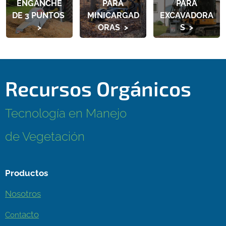
ENGANCHE
PARA
PARA
DE 3 PUNTOS
MINICARGAD
EXCAVADORA
>
ORAS >
S >
Recursos Orgánicos
Tecnología en Manejo
de Vegetación
Productos
Nosotros
acto
Cont