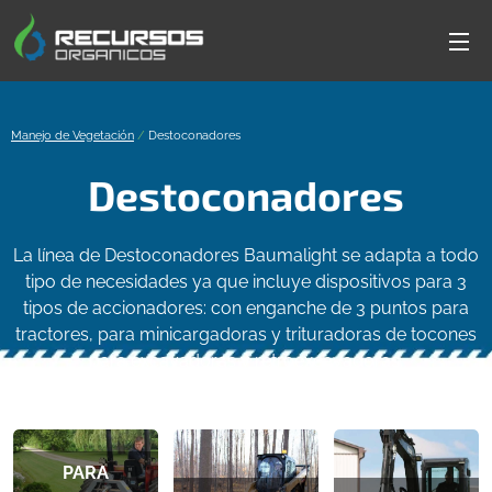
Manejo de Vegetación
/
Destoconadores
Destoconadores
La línea de Destoconadores Baumalight se adapta a todo
tipo de necesidades ya que incluye dispositivos para 3
tipos de accionadores: con enganche de 3 puntos para
tractores, para minicargadoras y trituradoras de tocones
para excavadoras y retroexcavadoras.
PARA